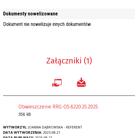
Dokumenty nowelizowane
Dokument nie nowelizuje innych dokumentów
Załączniki (1)
Obwieszczenie RRG-OS.6220.25.2025
356 kB
WYTWORZYŁ:
JOANNA DĄBROWSKA - REFERENT
DATA WYTWORZENIA:
2025-08-21
DATA PUBLIKACJI:
2025-08-21