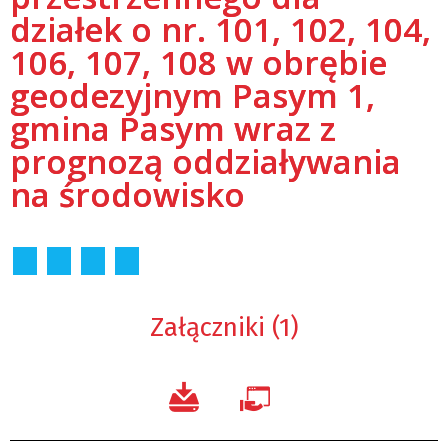
działek o nr. 101, 102, 104,
106, 107, 108 w obrębie
geodezyjnym Pasym 1,
gmina Pasym wraz z
prognozą oddziaływania
na środowisko
Załączniki (1)