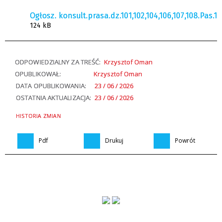
Ogłosz. konsult.prasa.dz.101,102,104,106,107,108.Pas.1
124 kB
ODPOWIEDZIALNY ZA TREŚĆ:
Krzysztof Oman
OPUBLIKOWAŁ:
Krzysztof Oman
DATA OPUBLIKOWANIA:
23 / 06 / 2026
OSTATNIA AKTUALIZACJA:
23 / 06 / 2026
HISTORIA ZMIAN
Pdf
Drukuj
Powrót