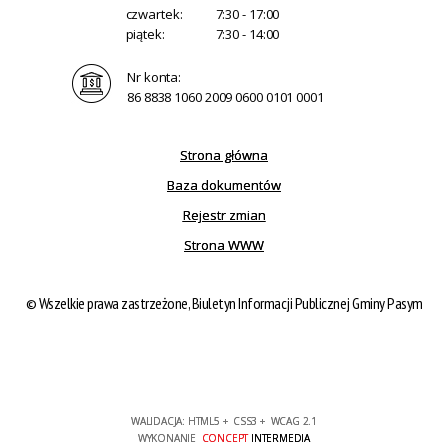
czwartek:
7:30 - 17:00
piątek:
7:30 - 14:00
Nr konta:
86 8838 1060 2009 0600 0101 0001
Strona główna
Baza dokumentów
Rejestr zmian
Strona WWW
© Wszelkie prawa zastrzeżone, Biuletyn Informacji Publicznej Gminy Pasym
WALIDACJA:
HTML5
+
CSS3
+
WCAG 2.1
WYKONANIE
CONCEPT
INTERMEDIA