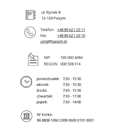
ul. Rynek 8
12-130 Pasym
Telefon:
+48 89 621 20 11
Fax:
+48 89 621 20 10
umig@pasym.pl
NIP:
745 000 4384
REGON:
000 538 314
poniedziałek:
7:30 - 15:30
wtorek:
7:30 - 15:30
środa:
7:30 - 15:30
czwartek:
7:30 - 17:00
piątek:
7:30 - 14:00
Nr konta:
86 8838 1060 2009 0600 0101 0001