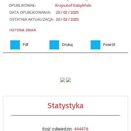
OPUBLIKOWAŁ:
Krzysztof Kobyliński
DATA OPUBLIKOWANIA:
20 / 02 / 2025
OSTATNIA AKTUALIZACJA:
20 / 02 / 2025
HISTORIA ZMIAN
Pdf
Drukuj
Powrót
Statystyka
Ilość odwiedzin:
444476